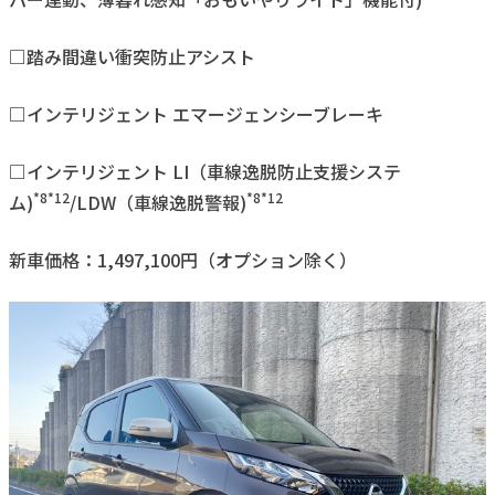
□踏み間違い衝突防止アシスト
□インテリジェント エマージェンシーブレーキ
□インテリジェント LI（車線逸脱防止支援システ
*8*12
*8*12
ム)
/LDW（車線逸脱警報)
新車価格：1,497,100円（オプション除く）