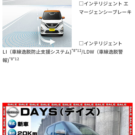
□インテリジェント エ
マージェンシーブレーキ
□インテリジェント
*8*12
LI（車線逸脱防止支援システム)
/LDW（車線逸脱警
*8*12
報)