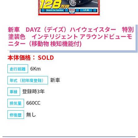
新車 DAYZ（デイズ）ハイウェイスター 特別
塗装色 インテリジェント アラウンドビューモ
ニター（移動物 検知機能付)
本体価格： SOLD
6Km
走行距離
新車
年式（初年度登録）
登録時3年
車検
660CC
排気量
無し
修復歴