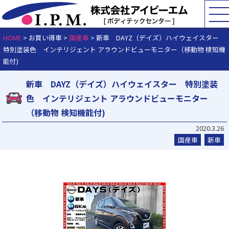
HOME
> お買い得車 >
国産車
>
新車 DAYZ（デイズ）ハイウェイスター
特別塗装色 インテリジェント アラウンドビューモニター（移動物 検知機
能付)
新車 DAYZ（デイズ）ハイウェイスター 特別塗装
色 インテリジェント アラウンドビューモニター
（移動物 検知機能付)
2020.3.26
国産車
新車