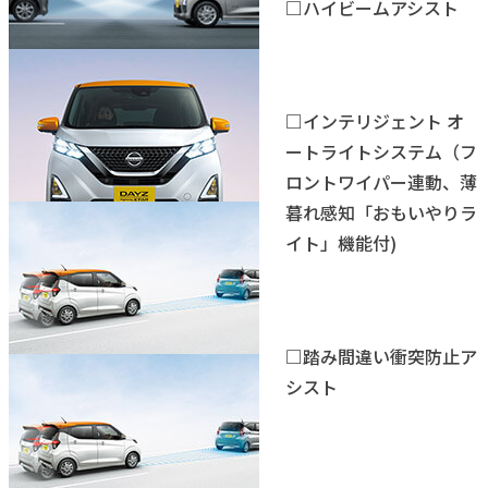
□ハイビームアシスト
□インテリジェント オ
ートライトシステム（フ
ロントワイパー連動、薄
暮れ感知「おもいやりラ
イト」機能付)
□踏み間違い衝突防止ア
シスト