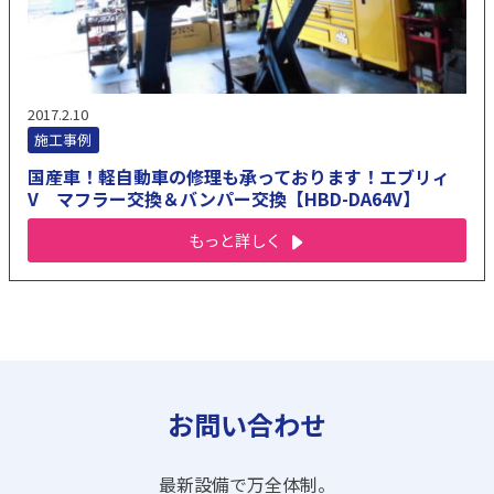
2017.2.10
施工事例
国産車！軽自動車の修理も承っております！エブリィ
V マフラー交換＆バンパー交換【HBD-DA64V】
もっと詳しく
お問い合わせ
最新設備で万全体制。