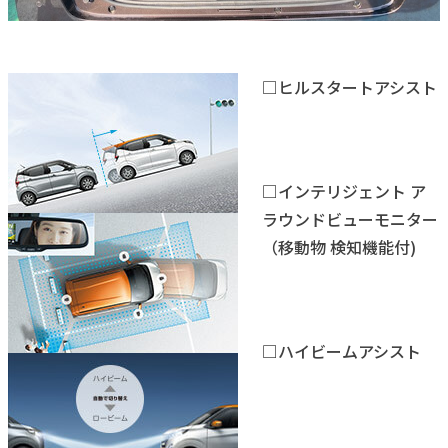
□ヒルスタートアシスト
□インテリジェント ア
ラウンドビューモニター
（移動物 検知機能付)
□ハイビームアシスト