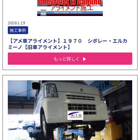
2018.1.19
施工事例
【アメ車アライメント】１９７０ シボレー・エルカ
ミーノ【旧車アライメント】
もっと詳しく