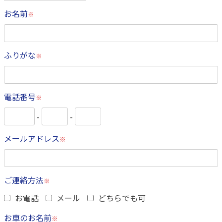
お名前
※
ふりがな
※
電話番号
※
-
-
メールアドレス
※
ご連絡方法
※
お電話
メール
どちらでも可
お車のお名前
※