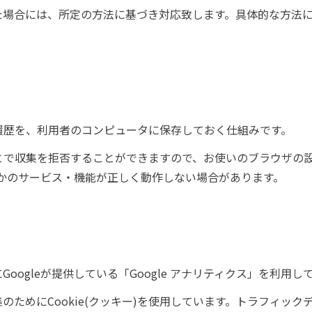
た場合には、所定の方法に基づき対応致します。具体的な方法
閲覧履歴を、利用者のコンピュータに保存しておく仕組みです。
ることで収集を拒否することができますので、お使いのブラウザの設
かのサービス・機能が正しく動作しない場合があります。
ogleが提供している「Google アナリティクス」を利用し
のためにCookie(クッキー)を使用しています。トラフィッ