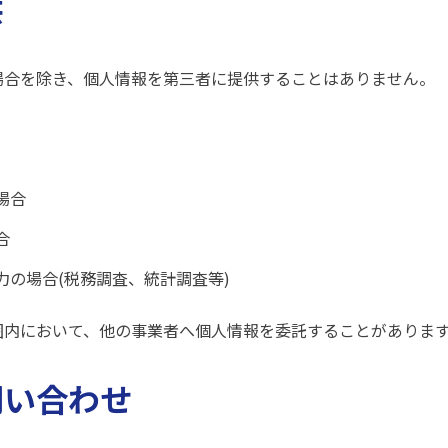
供
場合を除き、個人情報を第三者に提供することはありません。
場合
合
の場合(税務調査、統計調査等)
囲内において、他の事業者へ個人情報を委託することがありま
問い合わせ