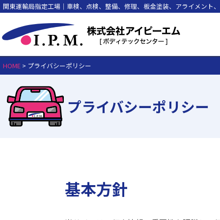
関東運輸局指定工場｜車検、点検、整備、修理、板金塗装、アライメント、
HOME
>
プライバシーポリシー
プライバシーポリシー
基本方針