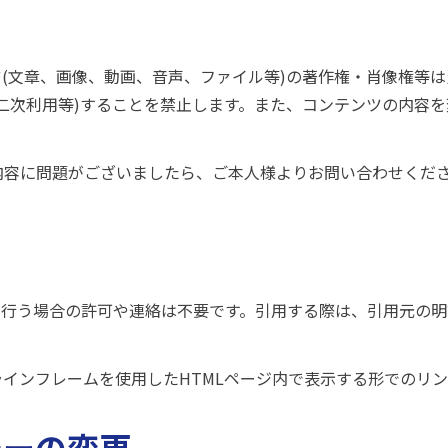
(文章、画像、動画、音声、ファイル等)の著作権・肖像権等
二次利用等)することを禁止します。また、コンテンツの内容
内容に問題がございましたら、ご本人様よりお問い合わせくだ
を行う場合の許可や連絡は不要です。引用する際は、引用元の
インフレームを使用したHTMLページ内で表示する形でのリ
シーの変更