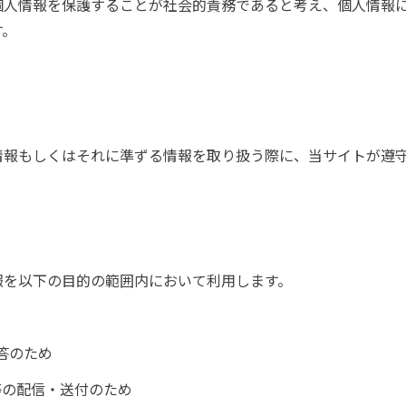
個人情報を保護することが社会的責務であると考え、個人情報
す。
情報もしくはそれに準ずる情報を取り扱う際に、当サイトが遵
報を以下の目的の範囲内において利用します。
答のため
等の配信・送付のため