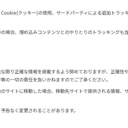
Cookie(クッキー)の使用、サードパーティによる追加トラ
中の場合、埋め込みコンテンツとのやりとりのトラッキングも
能な限り正確な情報を掲載するよう努めておりますが、正確性
害等の一切の責任を負いかねますのでご了承ください。
他のサイトに移動した場合、移動先サイトで提供される情報、
、予告なく変更されることがあります。