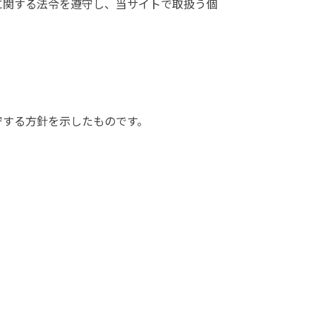
に関する法令を遵守し、当サイトで取扱う個
守する方針を示したものです。