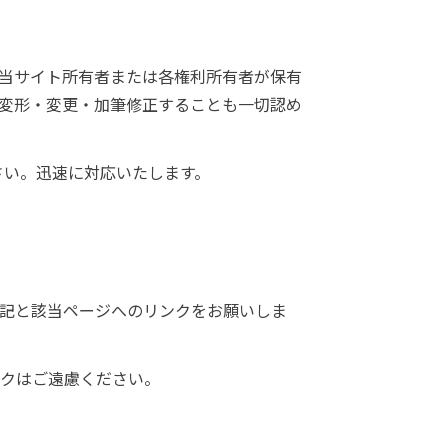
は当サイト所有者または各権利所有者が保有
を変形・変更・加筆修正することも一切認め
さい。迅速に対応いたします。
明記と該当ページへのリンクをお願いしま
ンクはご遠慮ください。