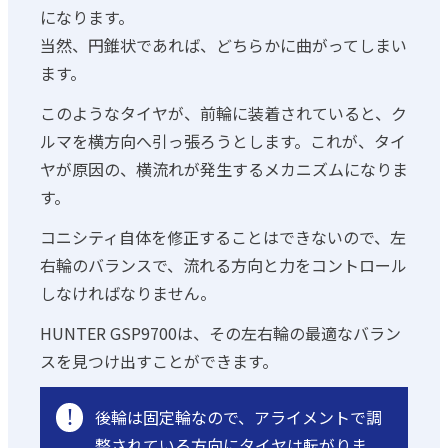
になります。
当然、円錐状であれば、どちらかに曲がってしまい
ます。
このようなタイヤが、前輪に装着されていると、ク
ルマを横方向へ引っ張ろうとします。これが、タイ
ヤが原因の、横流れが発生するメカニズムになりま
す。
コニシティ自体を修正することはできないので、左
右輪のバランスで、流れる方向と力をコントロール
しなければなりません。
HUNTER GSP9700は、その左右輪の最適なバラン
スを見つけ出すことができます。
!
後輪は固定輪なので、アライメントで調
整されている方向にタイヤは転がりま