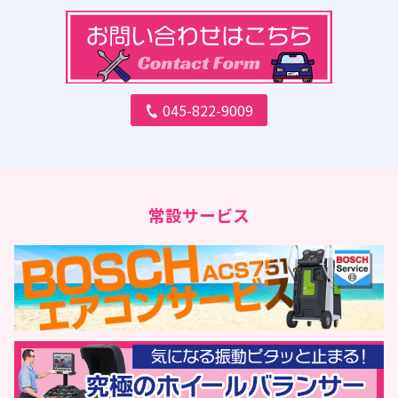
045-822-9009
常設サービス