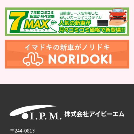
〒244-0813