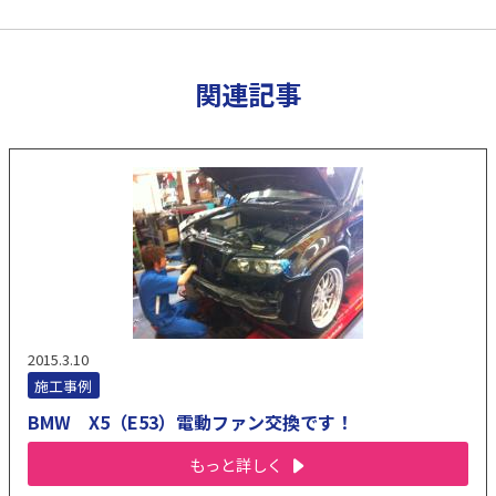
関連記事
2015.3.10
施工事例
BMW X5（E53）電動ファン交換です！
もっと詳しく