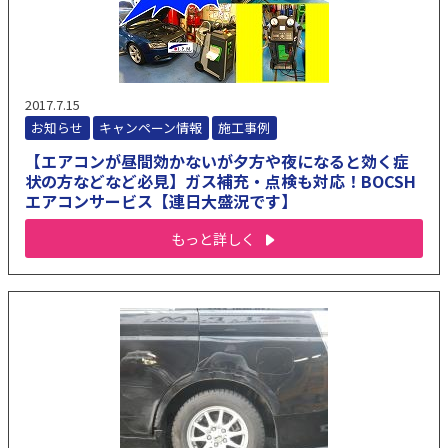
2017.7.15
お知らせ
キャンペーン情報
施工事例
【エアコンが昼間効かないが夕方や夜になると効く症
状の方などなど必見】ガス補充・点検も対応！BOCSH
エアコンサービス【連日大盛況です】
もっと詳しく