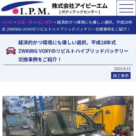
HOME
>
投稿一覧
>
施工事例
>
経済的かつ環境にも優しい選択。平成28年
式 ZWR80G VOXYのリビルトハイブリッドバッテリー交換事例をご紹介！
経済的かつ環境にも優しい選択。平成28年式
ZWR80G VOXYのリビルトハイブリッドバッテリー
交換事例をご紹介！
2023.6.13
施工事例