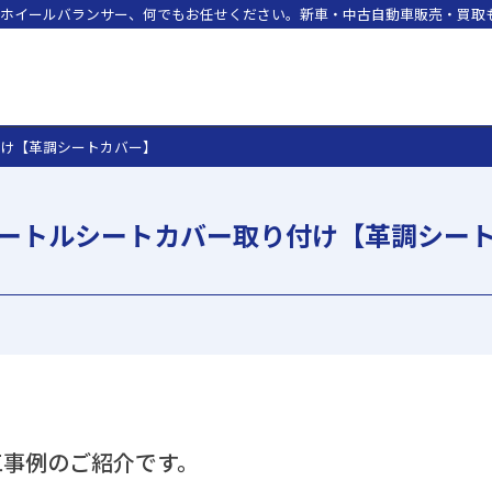
ホイールバランサー、何でもお任せください。新車・中古自動車販売・買取も
付け【革調シートカバー】
ートルシートカバー取り付け【革調シー
工事例のご紹介です。