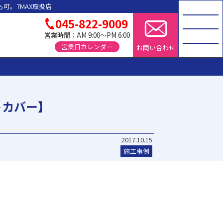
可。7MAX取扱店
045-822-9009
営業時間：AM 9:00～PM 6:00
営業日カレンダー
お問い合わせ
トカバー】
2017.10.15
施工事例