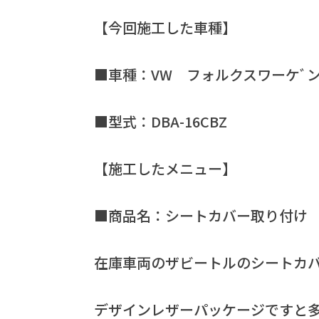
【今回施工した車種】
■車種：VW フォルクスワーケﾞ
■型式：DBA-16CBZ
【施工したメニュー】
■商品名：シートカバー取り付け
在庫車両のザビートルのシートカ
デザインレザーパッケージですと