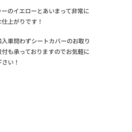
ラーのイエローとあいまって非常に
な仕上がりです！
輸入車問わずシートカバーのお取り
取付も承っておりますのでお気軽に
下さい！