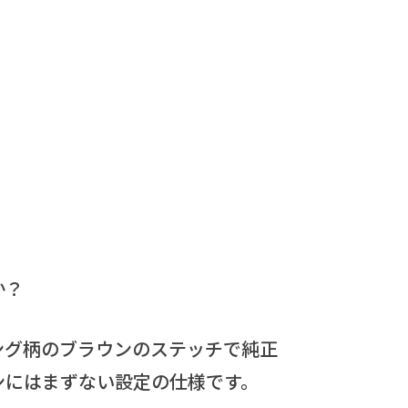
か？
ング柄のブラウンのステッチで純正
ンにはまずない設定の仕様です。