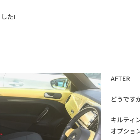
した!
AFTER
どうです
キルティ
オプショ