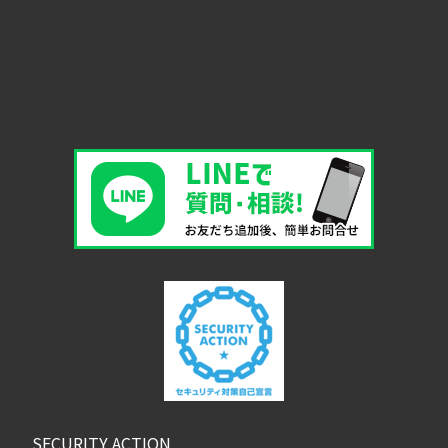
SECURITY ACTION