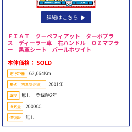
詳細はこちら
ＦＩＡＴ クーペフィアット ターボプラ
ス ディーラー車 右ハンドル ＯＺマフラ
ー 黒革シート パールホワイト
本体価格： SOLD
62,664Km
走行距離
2001年
年式（初年度登録）
無し 登録時2年
車検
2000CC
排気量
無し
修復歴