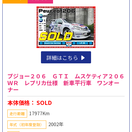
詳細はこちら
プジョー２０６ ＧＴＩ ムスケティア２０６
ＷＲ レプリカ仕様 新車平行車 ワンオー
ナー
本体価格： SOLD
17977Km
走行距離
2002年
年式（初年度登録）