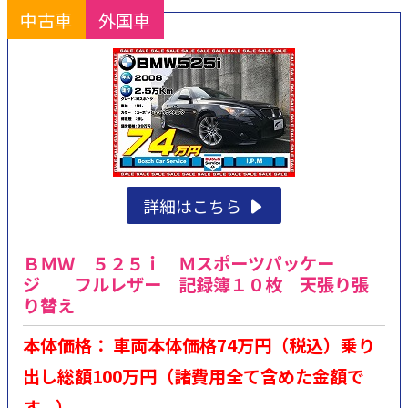
中古車
外国車
詳細はこちら
ＢＭＷ ５２５ｉ Ｍスポーツパッケー
ジ フルレザー 記録簿１０枚 天張り張
り替え
本体価格： 車両本体価格74万円（税込）乗り
出し総額100万円（諸費用全て含めた金額で
す。）