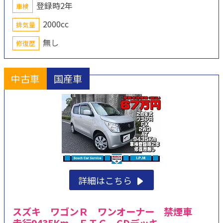
登録時2年
車検
2000cc
排気量
無し
修復歴
中古車
国産車
詳細はこちら
スズキ ワゴンＲ ワンオーナー 禁煙車