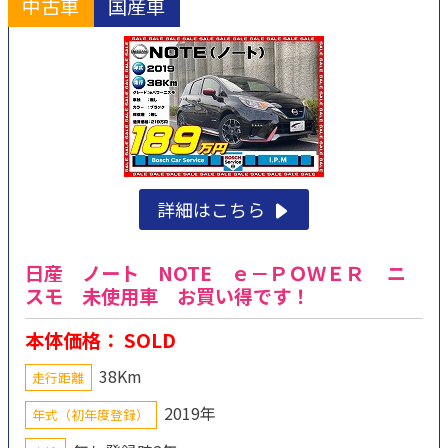
中古車
国産車
詳細はこちら
日産 ノート NOTE ｅ－ＰＯＷＥＲ ニ
スモ 未使用車 お買い得です！
本体価格： SOLD
38Km
走行距離
2019年
年式（初年度登録）