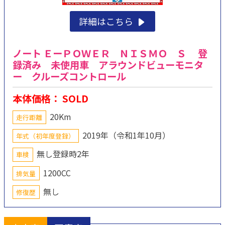
詳細はこちら
ノート ＥーＰＯＷＥＲ ＮＩＳＭＯ Ｓ 登
録済み 未使用車 アラウンドビューモニタ
ー クルーズコントロール
本体価格： SOLD
20Km
走行距離
2019年（令和1年10月）
年式（初年度登録）
無し登録時2年
車検
1200CC
排気量
無し
修復歴