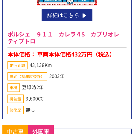
詳細はこちら
ポルシェ ９１１ カレラ４S カブリオレ
ティプトロ
本体価格： 車両本体価格432万円（税込）
43,138Km
走行距離
2003年
年式（初年度登録）
登録時2年
車検
3,600CC
排気量
無し
修復歴
中古車
外国車