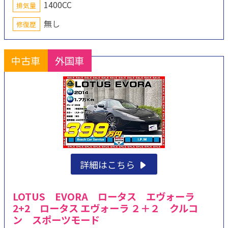
1400CC
排気量
無し
修復歴
中古車
外国車
詳細はこちら
LOTUS EVORA ロータス エヴォーラ
2+2 ロータス エヴォーラ ２＋２ クルコ
ン スポーツモード