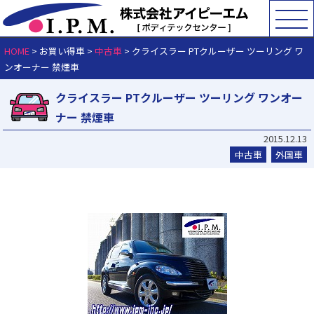
HOME
> お買い得車 >
中古車
>
クライスラー PTクルーザー ツーリング ワ
ンオーナー 禁煙車
クライスラー PTクルーザー ツーリング ワンオー
ナー 禁煙車
2015.12.13
中古車
外国車