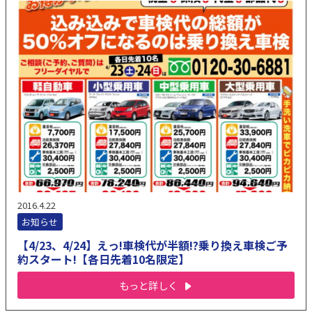
2016.4.22
お知らせ
【4/23、4/24】えっ!車検代が半額!?乗り換え車検ご予
約スタート!【各日先着10名限定】
もっと詳しく