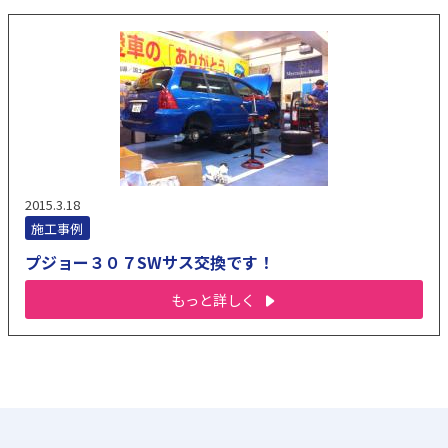
2015.3.18
施工事例
プジョー３０７SWサス交換です！
もっと詳しく