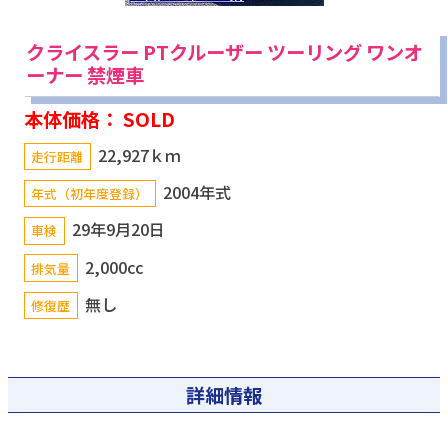
クライスラー PTクルーザー ツーリング ワンオ
ーナー 禁煙車
本体価格： SOLD
22,927ｋｍ
走行距離
2004年式
年式（初年度登録）
29年9月20日
車検
2,000cc
排気量
無し
修復歴
詳細情報