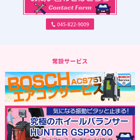
045-822-9009
常設サービス