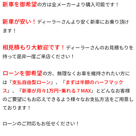
新車を御希望
の方は全メーカーより購入可能です！
新車が安い！
ディーラーさんより安く新車にお乗り頂け
ます！
相見積もり大歓迎です！
ディーラーさんのお見積もりを
持って是非一度ご来店ください！
ローンを御希望
の方、無理なくお車を維持されたい方に
は『
支払自由型ローン
』、『
まずは半額のハーフマック
ス
』、『
新車が月々1万円~乗れる７MAX
』とどんなお客様
のご要望にもお応えできるよう様々なお支払方法をご用意し
ております！
ローンのご対応もお任せください！