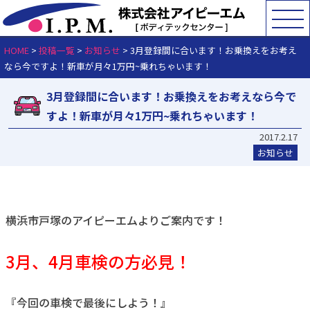
HOME
>
投稿一覧
>
お知らせ
>
3月登録間に合います！お乗換えをお考え
なら今ですよ！新車が月々1万円~乗れちゃいます！
3月登録間に合います！お乗換えをお考えなら今で
すよ！新車が月々1万円~乗れちゃいます！
2017.2.17
お知らせ
横浜市戸塚のアイピーエムよりご案内です！
3月、4月車検の方必見！
『今回の車検で最後にしよう！』