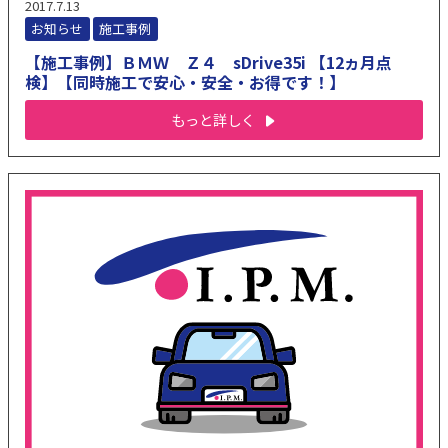
2017.7.13
お知らせ
施工事例
【施工事例】ＢＭＷ Ｚ４ sDrive35i 【12ヵ月点
検】【同時施工で安心・安全・お得です！】
もっと詳しく