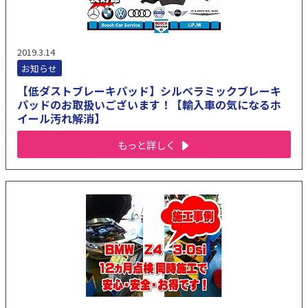
2019.3.14
お知らせ
【低ダストブレーキパッド】シルベラミックブレーキ
パッドのお取扱いございます！【輸入車の気になるホ
イール汚れ解消】
もっと詳しく