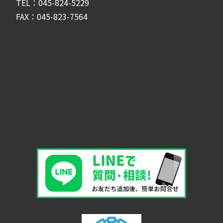
TEL：045-824-5229
FAX：045-823-7564