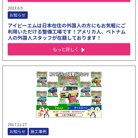
2023.6.9
お知らせ
アイピーエムは日本在住の外国人の方にもお気軽にご
利用いただける整備工場です！アメリカ人、ベトナム
人の外国人スタッフが在籍しております！
もっと詳しく
2017.11.27
お知らせ
施工事例