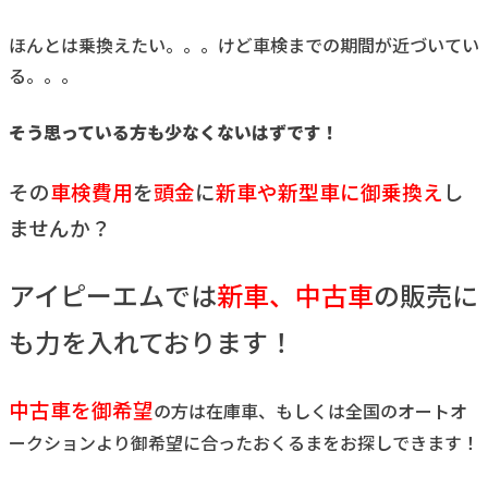
ほんとは乗換えたい。。。けど車検までの期間が近づいてい
る。。。
そう思っている方も少なくないはずです！
その
車検費用
を
頭金
に
新車や新型車に御乗換え
し
ませんか？
アイピーエムでは
新車、中古車
の販売に
も力を入れております！
中古車を御希望
の方は在庫車、もしくは全国のオートオ
ークションより御希望に合ったおくるまをお探しできます！