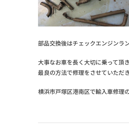
部品交換後はチェックエンジンラ
大事なお車を長く大切に乗って頂
最良の方法で修理をさせていただ
横浜市戸塚区港南区で輸入車修理