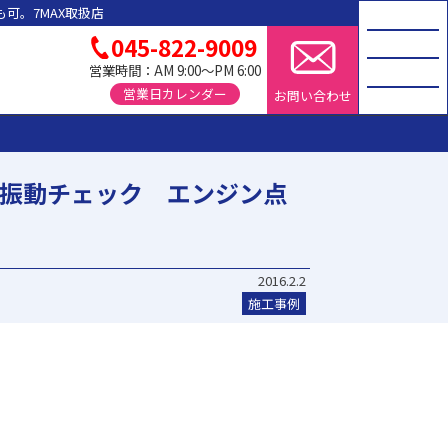
可。7MAX取扱店
045-822-9009
営業時間：AM 9:00～PM 6:00
営業日カレンダー
お問い合わせ
ジン振動チェック エンジン点
2016.2.2
施工事例