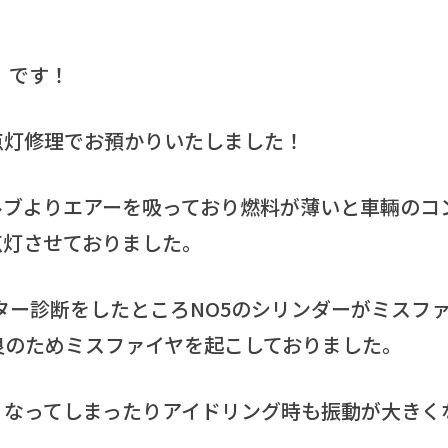
5 です！
点灯修理でお預かりいたしました！
ルブよりエアーを吸っており燃料が薄いと車輛のコ
点灯させておりました。
ューター診断をしたところNO5のシリンダーがミスフ
良のためミスファイヤを起こしておりました。
くなってしまったりアイドリング時も振動が大きく