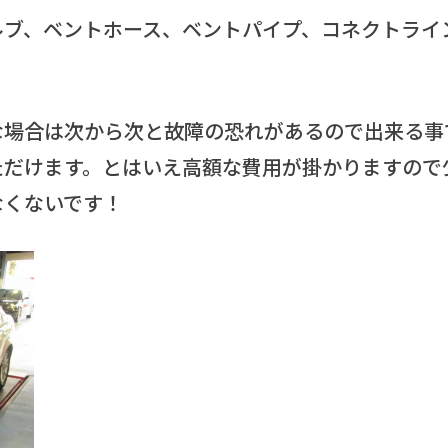
ブ、ベントホース、ベントパイプ、コネクトライン
な場合は次から次と故障の恐れがあるので出来る事
ただけます。とはいえ高額な費用が掛かりますので
なくないです！