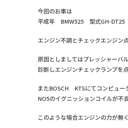
今回のお車は
平成年 BMW525 型式GH-DT2
エンジン不調とチェックエンジン
原因としましてはプレッシャーバ
診断しエンジンチェックランプを
またBOSCH KTSにてコンピ
NO5のイグニッションコイルが不
このような場合エンジンの力が無