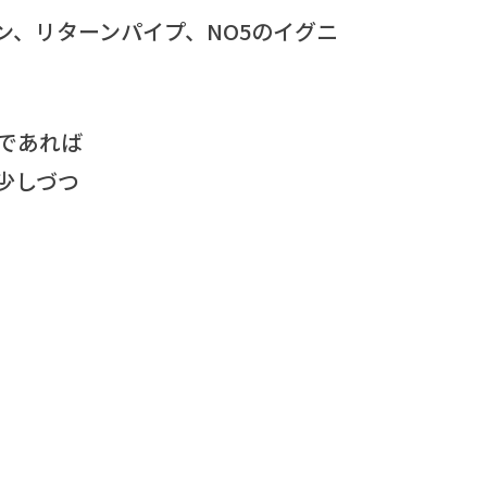
、リターンパイプ、NO5のイグニ
であれば
少しづつ