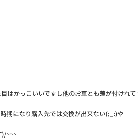
た目はかっこいいですし他のお車とも差が付けれて
期になり購入先では交換が出来ない(;_:)や
/~~~