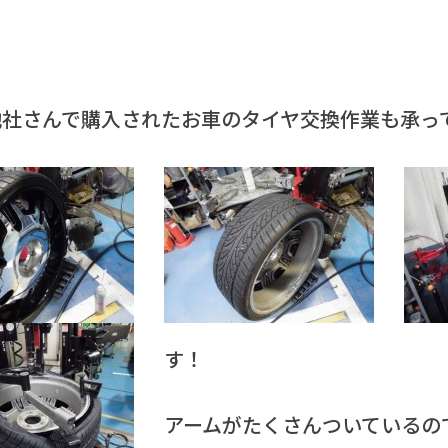
他社さんで購入されたお車のタイヤ交換作業も承っ
す！
アームがたくさんついているの