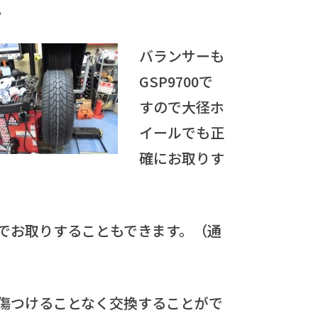
。
バランサーも
GSP9700で
すので大径ホ
イールでも正
確にお取りす
でお取りすることもできます。（通
傷つけることなく交換することがで