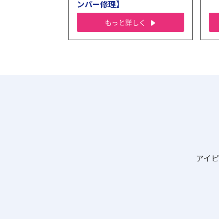
ンパー修理】
もっと詳しく
アイ