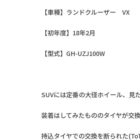
【車種】ランドクルーザー VX
【初年度】18年2月
【型式】GH-UZJ100W
SUVには定番の大径ホイール、見
装着はしてみたもののタイヤが交換時
持込タイヤでの交換を断られた(ToT)