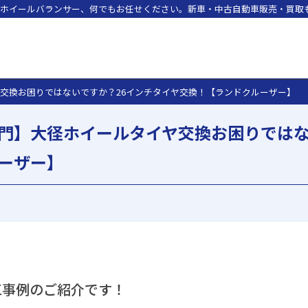
ホイールバランサー、何でもお任せください。新車・中古自動車販売・買取も
交換お困りではないですか？26インチタイヤ交換！【ランドクルーザー】
門】大径ホイールタイヤ交換お困りではな
ーザー】
工事例のご紹介です！