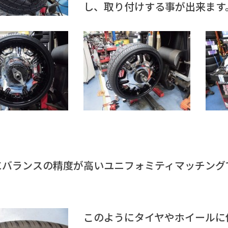
し、取り付けする事が出来ます
にバランスの精度が高いユニフォミティマッチング
）
このようにタイヤやホイールに