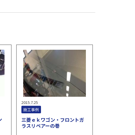
2015.7.25
施工事例
ン
三菱ｅｋワゴン・フロントガ
ラスリペアーの巻