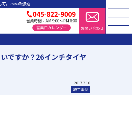
可。7MAX取扱店
045-822-9009
営業時間：AM 9:00～PM 6:00
営業日カレンダー
お問い合わせ
いですか？26インチタイヤ
2017.2.10
施工事例