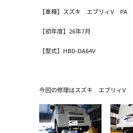
【車種】スズキ エブリィV PA
【初年度】26年7月
【型式】HBD-DA64V
今回の修理はスズキ エブリィV 