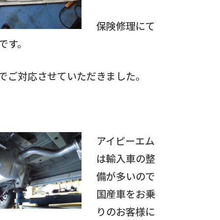
保険修理にて
です。
でご対応させていただきました。
アイピーエム
は輸入車の整
備が多いので
国産車をお乗
りのお客様に