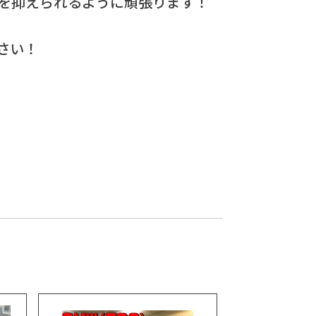
を抑えられるように頑張ります！
さい！