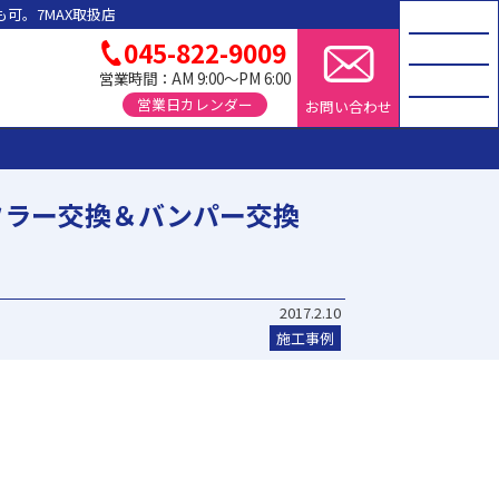
可。7MAX取扱店
045-822-9009
営業時間：AM 9:00～PM 6:00
営業日カレンダー
お問い合わせ
フラー交換＆バンパー交換
2017.2.10
施工事例