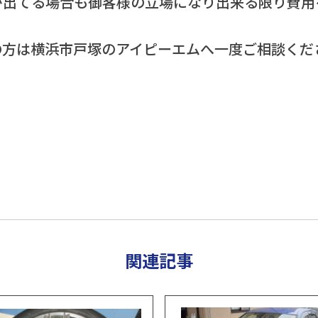
が出てる場合も御客様の立場になり出来る限り費用
の方は横浜市戸塚のアイピーエムへ一度ご相談くだ
関連記事