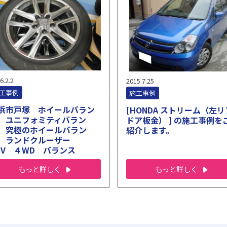
6.2.2
2015.7.25
工事例
施工事例
浜市戸塚 ホイールバラン
[HONDA ストリーム（左リ
 ユニフォミティバラン
ドア板金） ] の施工事例を
 究極のホイールバラン
紹介します。
 ランドクルーザー
UV ４WD バランス
もっと詳しく
もっと詳しく