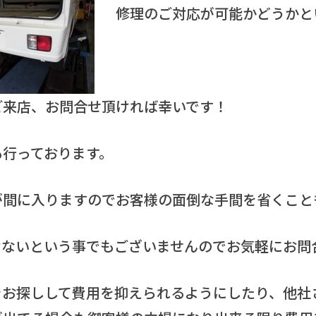
修理のご対応が可能かどうかと
ご来店、お問合せ頂ければ幸いです！
も行っております。
が間に入りますのでお客様の面倒な手間を省くこと
けないという事でもございませんのでお気軽にお問
をお探しして費用を抑えられるようにしたり、他社