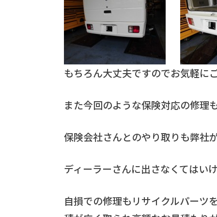
もちろん大丈夫ですのでお気軽に
また今回のような保険対応の修理
保険会社さんとのやり取りも弊社
ディーラーさんに出さなくてはい
自損での修理もリサイクルパーツ