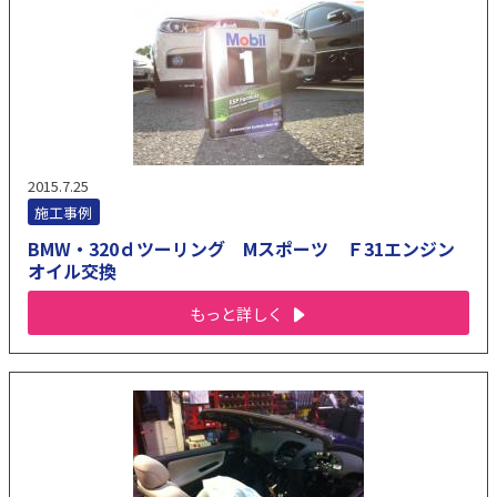
2015.7.25
施工事例
BMW・320ｄツーリング Mスポーツ Ｆ31エンジン
オイル交換
もっと詳しく