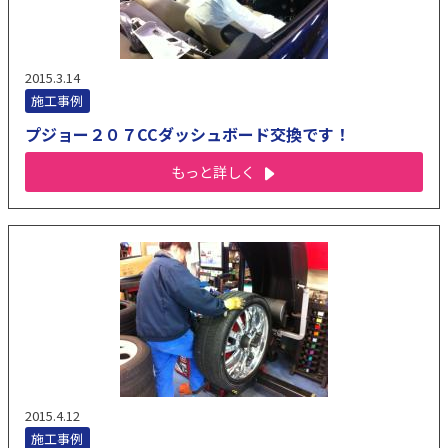
2015.3.14
施工事例
プジョー２０７CCダッシュボード交換です！
もっと詳しく
2015.4.12
施工事例