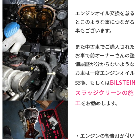
エンジンオイル交換を怠る
とこのような事につながる
事もございます。
また中古車でご購入された
お車で前オーナーさんの整
備履歴が分からないような
お車は一度エンジンオイル
BILSTEIN
交換、もしくは
スラッジクリーンの施
工
をお勧めします。
・エンジンの警告灯が付い