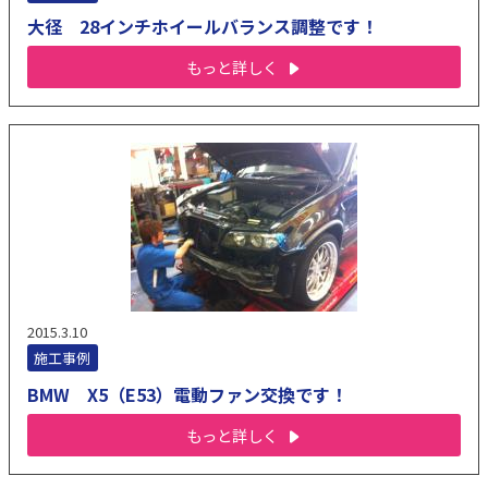
大径 28インチホイールバランス調整です！
もっと詳しく
2015.3.10
施工事例
BMW X5（E53）電動ファン交換です！
もっと詳しく