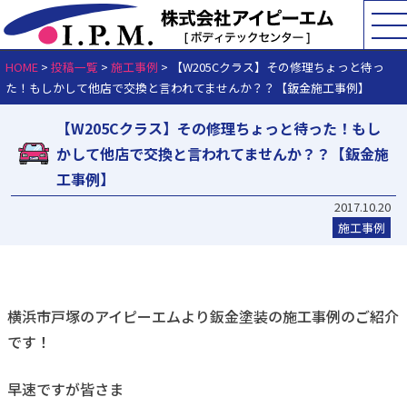
HOME
>
投稿一覧
>
施工事例
>
【W205Cクラス】その修理ちょっと待っ
た！もしかして他店で交換と言われてませんか？？【鈑金施工事例】
【W205Cクラス】その修理ちょっと待った！もし
かして他店で交換と言われてませんか？？【鈑金施
工事例】
2017.10.20
施工事例
横浜市戸塚のアイピーエムより鈑金塗装の施工事例のご紹介
です！
早速ですが皆さま