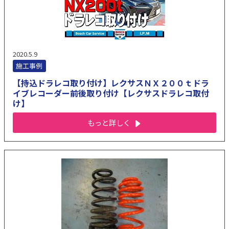
2020.5.9
施工事例
【持込ドラレコ取り付け】レクサスＮＸ２００ｔドラ
イブレコーダー前後取り付け【レクサスドラレコ取付
け】
もっと詳しく