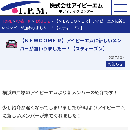
HOME
>
投稿一覧
>
お知らせ
>
【ＮＥＷＣＯＭＥＲ】アイピーエムに新し
いメンバーが加わりましたー！【スティーブン】
【ＮＥＷＣＯＭＥＲ】アイピーエムに新しいメン
バーが加わりましたー！【スティーブン】
2017.10.4
お知らせ
横浜市戸塚のアイピーエムより新メンバーの紹介です！
少し紹介が遅くなってしまいましたが9月よりアイピーエム
に新しいメンバーが来てくれました！