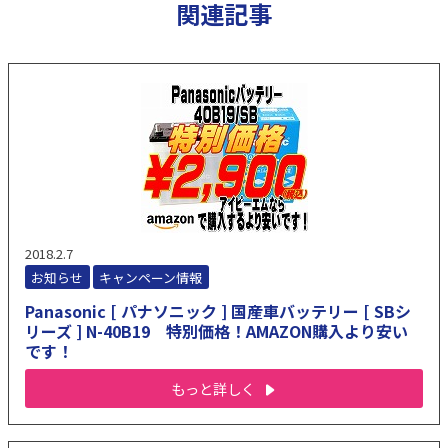
関連記事
2018.2.7
お知らせ
キャンペーン情報
Panasonic [ パナソニック ] 国産車バッテリー [ SBシ
リーズ ] N-40B19 特別価格！AMAZON購入より安い
です！
もっと詳しく