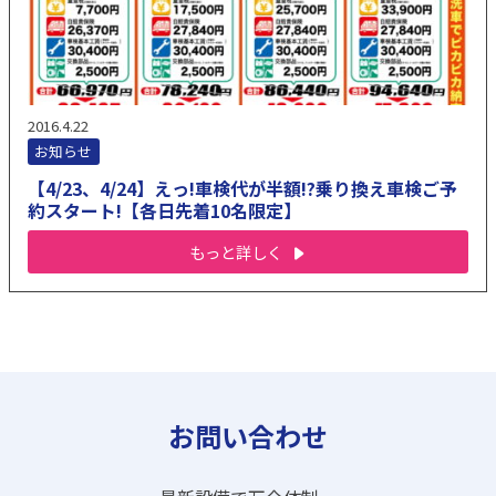
2016.4.22
お知らせ
【4/23、4/24】えっ!車検代が半額!?乗り換え車検ご予
約スタート!【各日先着10名限定】
もっと詳しく
お問い合わせ