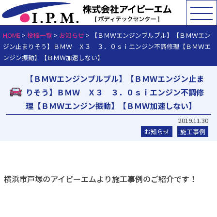
HOME
>
投稿一覧
>
お知らせ
>
【ＢＭＷエンジンブルブル】【ＢＭＷエン
ジン止まりそう】ＢＭＷ Ｘ３ ３．０ｓｉエンジン不調修理【ＢＭＷエ
ンジン振動】【ＢＭＷ加速しない】
【ＢＭＷエンジンブルブル】【ＢＭＷエンジン止ま
りそう】ＢＭＷ Ｘ３ ３．０ｓｉエンジン不調修
理【ＢＭＷエンジン振動】【ＢＭＷ加速しない】
2019.11.30
お知らせ
施工事例
横浜市戸塚のアイピーエムより施工事例のご紹介です！