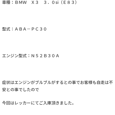
車種：ＢＭＷ Ｘ３ ３．０si（Ｅ８３）
型式：ＡＢＡ－ＰＣ３０
エンジン型式：Ｎ５２Ｂ３０Ａ
症状はエンジンがブルブルがするとの事でお客様も自走は不
安との事でしたので
今回はレッカーにてご入庫頂きました。