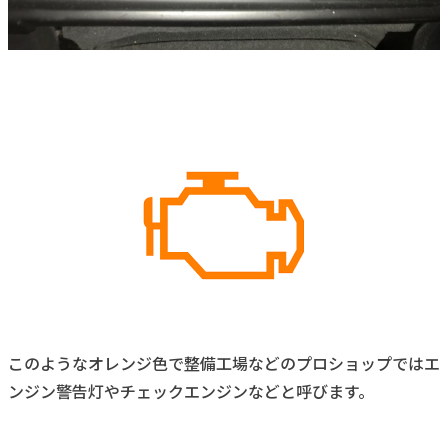
このようなオレンジ色で整備工場などのプロショップではエ
ンジン警告灯やチェックエンジンなどと呼びます。