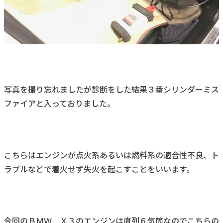
写真を撮り忘れましたが診断をした結果３番シリンダーミス
ファイアと入っておりました。
こちらはエンジンが点火系あるいは燃料系の適合性不良、ト
ラブルなどで着火せず失火を起こすことをいいます。
今回のＢＭＷ Ｘ３のエンジンは直列６気筒なのでこちらの