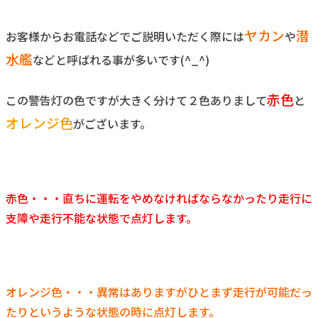
ヤカン
潜
お客様からお電話などでご説明いただく際には
や
水艦
などと呼ばれる事が多いです(^_^)
赤色
この警告灯の色ですが大きく分けて２色ありまして
と
オレンジ色
がございます。
赤色・・・直ちに運転をやめなければならなかったり走行に
支障や走行不能な状態で点灯します。
オレンジ色・・・異常はありますがひとまず走行が可能だっ
たりというような状態の時に点灯します。