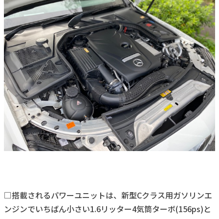
□搭載されるパワーユニットは、新型Cクラス用ガソリンエ
ンジンでいちばん小さい1.6リッター4気筒ターボ(156ps)と