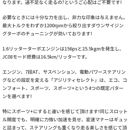
なります。過不足なく走るの?というご心配はご不要です!
必要なときには十分な力を出し、非力な印象は与えません。
最大トルクをわずか1200rpmから絞り出すダウンサイジン
グターボのチューニングが効いております!
1.6リッターターボエンジンは156psと25.5kgmを発生し、
JC08モード燃費は16.5km/リッターです。
エンジン、7段AT、サスペンション、電動パワーステアリン
グなどの設定を変える「アジリティセレクト」は、エコ、コ
ンフォート、スポーツ、スポーツ+という4つの既定パター
ンを選べます!
特にスポーツ+にすると違いを感じて頂けます!同じスロット
ル開度でも、明確に力強い加速を見せ、変速マナーはギュッ
と詰まって、ステアリングも重くなり走る楽しさを感じて頂