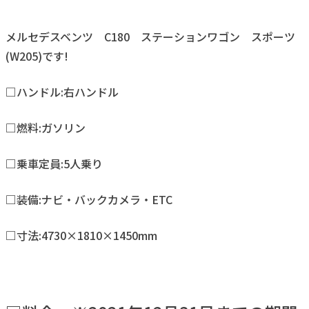
メルセデスベンツ C180 ステーションワゴン スポーツ
(W205)です!
□ハンドル:右ハンドル
□燃料:ガソリン
□乗車定員:5人乗り
□装備:ナビ・バックカメラ・ETC
□寸法:4730×1810×1450mm