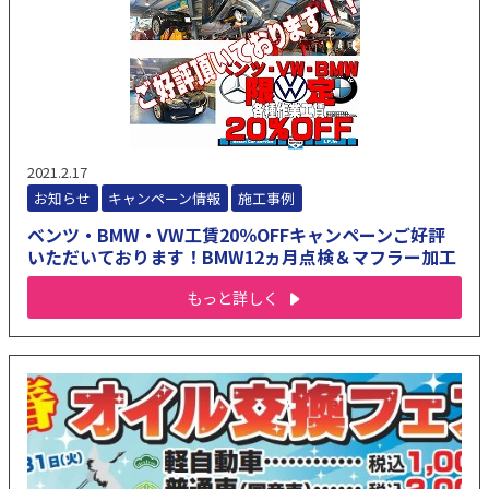
2021.2.17
お知らせ
キャンペーン情報
施工事例
ベンツ・BMW・VW工賃20％OFFキャンペーンご好評
いただいております！BMW12ヵ月点検＆マフラー加工
もっと詳しく