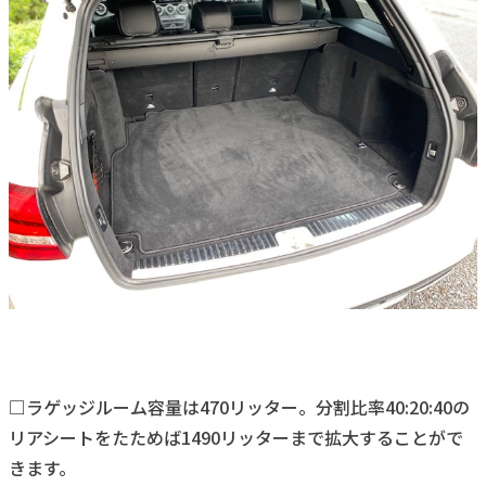
□ラゲッジルーム容量は470リッター。分割比率40:20:40の
リアシートをたためば1490リッターまで拡大することがで
きます。