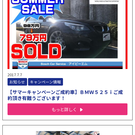
2017.7.7
お知らせ
キャンペーン情報
【サマーキャンペーンご成約車】ＢＭＷ５２５ｉご成
約頂き有難うございます！
もっと詳しく