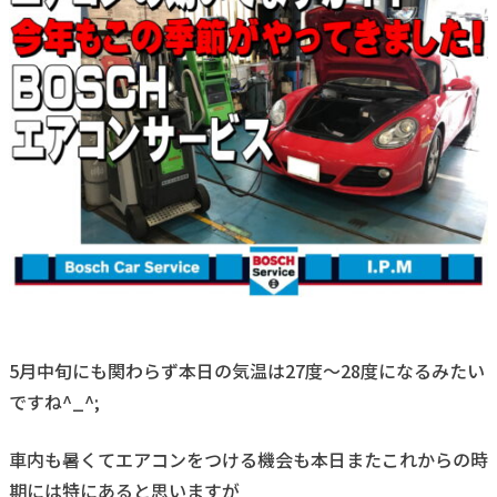
5月中旬にも関わらず本日の気温は27度～28度になるみたい
ですね^_^;
車内も暑くてエアコンをつける機会も本日またこれからの時
期には特にあると思いますが