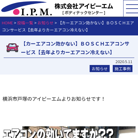
HOME
>
投稿一覧
>
お知らせ
>
【カーエアコン効かない】ＢＯＳＣＨエア
コンサービス【去年よりカーエアコン冷えない】
【カーエアコン効かない】ＢＯＳＣＨエアコンサ
ービス【去年よりカーエアコン冷えない】
2020.5.11
お知らせ
施工事例
横浜市戸塚のアイピーエムよりお知らせです！