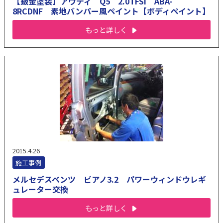
【鈑金塗装】アウディ Q5 2.0TFSI ABA-
8RCDNF 素地バンパー風ペイント【ボディペイント】
もっと詳しく
2015.4.26
施工事例
メルセデスベンツ ビアノ3.2 パワーウィンドウレギ
ュレーター交換
もっと詳しく