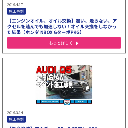
2019.4.17
施工事例
【エンジンオイル、オイル交換】遅い、走らない、ア
クセルを踏んでも加速しない！オイル交換をしなかっ
た結果【ホンダ NBOX GターボPKG】
もっと詳しく
2019.3.14
施工事例